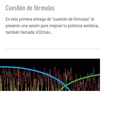
MyCoach KimForteza
Cuestión de fórmulas
En esta primera entrega de "cuestión de fórmulas" te
presento una sesión para mejorar tu potencia aeróbica,
también llamada VO2máx....