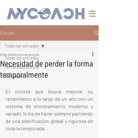
Entrada
Todas las entradas
5 feb 2019
4 min de lectura
Todas las entradas
Necesidad de perder la forma
Comunidad ciclista
temporalmente
caducado
El ciclista que busca mejorar su 
rendimiento a lo largo de un año con un 
sistema de entrenamiento moderno y 
variado, lo ha de hacer siempre partiendo 
de una planificación global y rigurosa de 
toda la temporada.