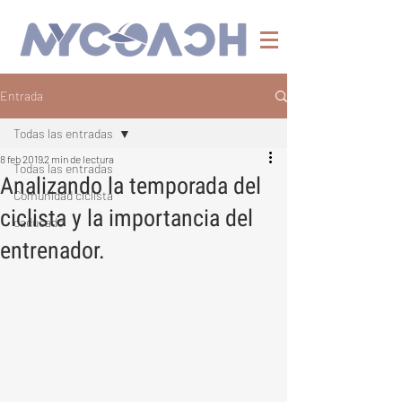
Entrada
Todas las entradas
8 feb 2019
2 min de lectura
Todas las entradas
Analizando la temporada del
Comunidad ciclista
ciclista y la importancia del
caducado
entrenador.