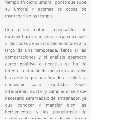
tiempo en dicho umbral, por lo que sube 
su umbral y además es capaz de 
mantenerlo más tiempo.
Con estos datos, impensables de 
obtener hace unos años,  se puede saber 
si las cosas se han ido haciendo bien a lo 
largo de una temporada. Tanto si las 
comparaciones y el análisis aparecen 
como positivo o negativo se ha de 
intentar estudiar de manera exhaustiva 
las razones que han llevado al ciclista a 
conseguir cada resultado. Saber 
interpretar, ajustar y cambiar si se hace 
necesario será trabajo del entrenador, ya 
que conocer y manejar bien las 
herramientas y las plataformas de 
gestión del entrenamiento del ciclista no 
es tarea sencilla. Todo o casi todo 