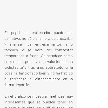
El papel del entrenador puede ser 
definitivo, no sólo a la hora de prescribir 
y analizar los entrenamientos sino 
también a la hora de contrastar 
temporadas o fases. Se agradece como 
entrenador, poder ver la evolución de tus 
ciclistas año tras año, sobretodo si la 
cosa ha funcionado bien y no ha habido 
ni retroceso ni estancamiento en la 
forma deportiva.
En el gráfico se muestran métricas muy 
interesantes que se pueden tener en 
cuenta a la hora de evaluar toda una 