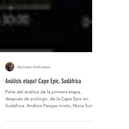
MyCoach KimForteza
Análisis etapa1 Cape Epic, Sudáfrica
Parte del análisis de la primera etapa,
después de prólogo, de la Cape Epic en
Sudáfrica. Análisis Parejas mixto, Nuria Surià
y David...